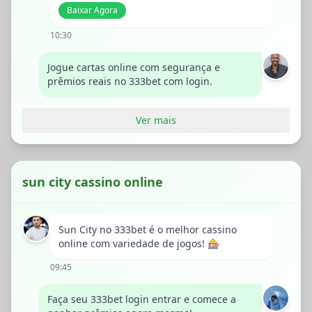
Baixar Agora
10:30
Jogue cartas online com segurança e
prêmios reais no 333bet com login.
Ver mais
sun city cassino online
Sun City no 333bet é o melhor cassino
online com variedade de jogos! 🎰
09:45
Faça seu 333bet login entrar e comece a