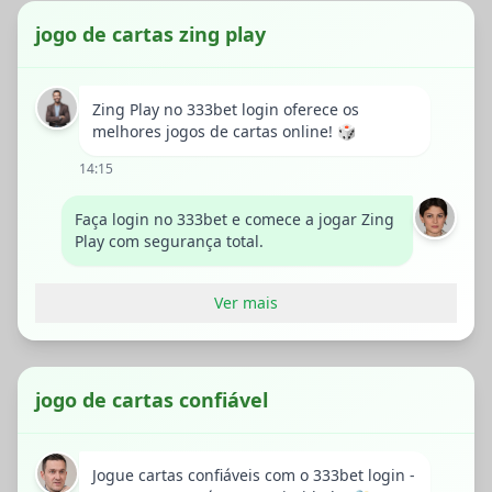
jogo de cartas zing play
Zing Play no 333bet login oferece os
melhores jogos de cartas online! 🎲
14:15
Faça login no 333bet e comece a jogar Zing
Play com segurança total.
Ver mais
jogo de cartas confiável
Jogue cartas confiáveis com o 333bet login -